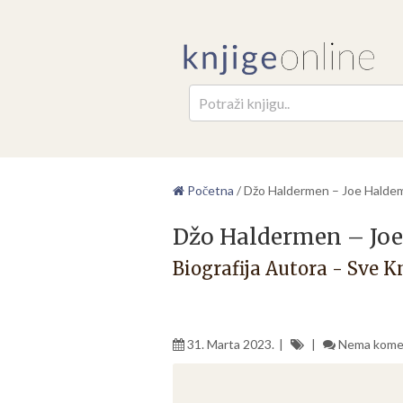
Pretr
Početna
/
Džo Haldermen – Joe Halde
Džo Haldermen – Jo
Biografija Autora - Sve K
31. Marta 2023.
Nema kome