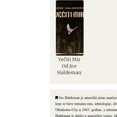
Večiti Mir
Od Joe
Haldeman
Joe Haldeman je američki pisac naučne
koje se bave temama rata, tehnologije, dr
Oklahoma City-u 1943. godine, a odrasta
Haldeman je služio u američkoj vojsci, is