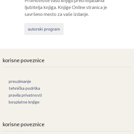
Promovišite vašu knjigu pred hiljadama
ljubitelja knjiga. Knjige Online stranica je
savršeno mesto za vaše izdanje.
autorski program
korisne poveznice
preuzimanje
tehnička podrška
pravila privatnosti
besplatne knjige
korisne poveznice