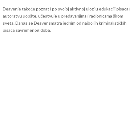
Deaver je takođe poznat i po svojoj aktivnoj ulozi u edukaciji pisaca i
autorstvu uopšte, učestvuje u predavanjima i radionicama širom
sveta. Danas se Deaver smatra jednim od najboljih kriminalističkih
pisaca savremenog doba.