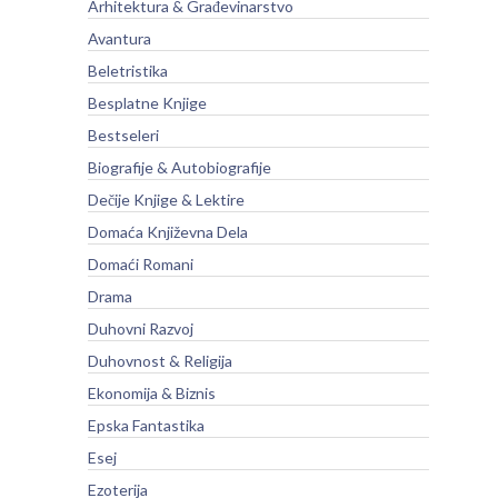
Arhitektura & Građevinarstvo
Avantura
Beletristika
Besplatne Knjige
Bestseleri
Biografije & Autobiografije
Dečije Knjige & Lektire
Domaća Književna Dela
Domaći Romani
Drama
Duhovni Razvoj
Duhovnost & Religija
Ekonomija & Biznis
Epska Fantastika
Esej
Ezoterija