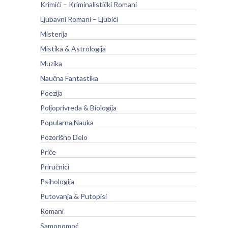
Krimići – Kriminalistički Romani
Ljubavni Romani – Ljubići
Misterija
Mistika & Astrologija
Muzika
Naučna Fantastika
Poezija
Poljoprivreda & Biologija
Popularna Nauka
Pozorišno Delo
Priče
Priručnici
Psihologija
Putovanja & Putopisi
Romani
Samopomoć