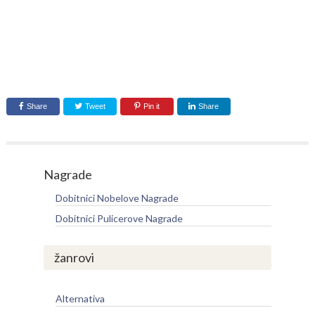
Share
Tweet
Pin it
Share
Nagrade
Dobitnici Nobelove Nagrade
Dobitnici Pulicerove Nagrade
žanrovi
Alternativa