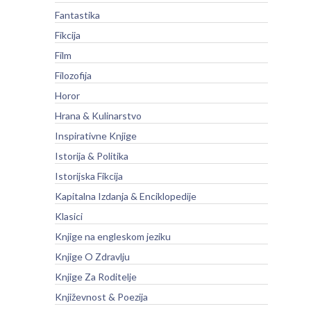
Fantastika
Fikcija
Film
Filozofija
Horor
Hrana & Kulinarstvo
Inspirativne Knjige
Istorija & Politika
Istorijska Fikcija
Kapitalna Izdanja & Enciklopedije
Klasici
Knjige na engleskom jeziku
Knjige O Zdravlju
Knjige Za Roditelje
Književnost & Poezija