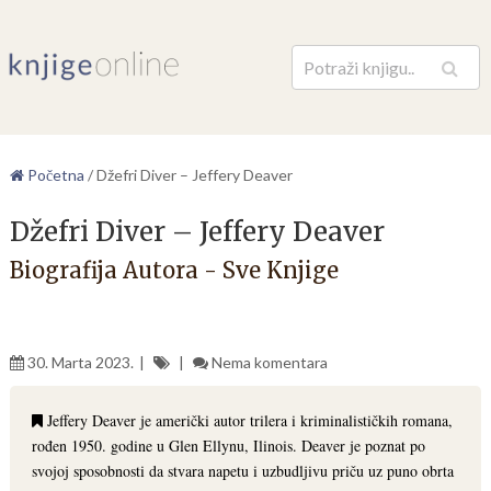
Pretraga
Početna
/
Džefri Diver – Jeffery Deaver
Džefri Diver – Jeffery Deaver
Biografija Autora - Sve Knjige
30. Marta 2023.
Nema komentara
Jeffery Deaver je američki autor trilera i kriminalističkih romana,
rođen 1950. godine u Glen Ellynu, Ilinois. Deaver je poznat po
svojoj sposobnosti da stvara napetu i uzbudljivu priču uz puno obrta